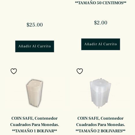
**TAMAÑO 50 CENTIMOS**
$
2.00
$
25.00
Añadir Al Carrito
Añadir Al Carrito
Añadir a favoritos
Añadir a favoritos
COIN SAFE, Contenedor
COIN SAFE, Contenedor
Cuadrados Para Monedas.
Cuadrados Para Monedas.
**TAMAÑO 1 BOLIVAR**
**TAMAÑO 2 BOLIVARES**