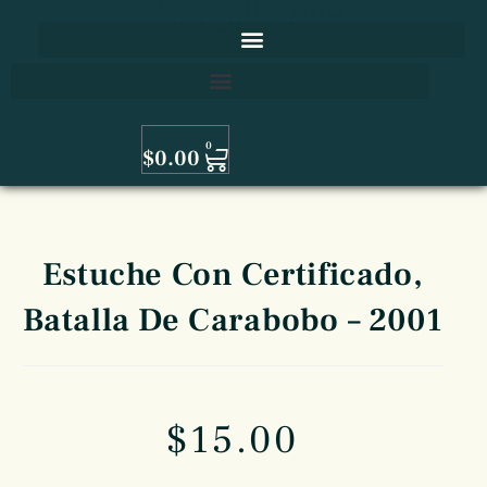
0
$
0.00
Estuche Con Certificado,
Batalla De Carabobo – 2001
$
15.00