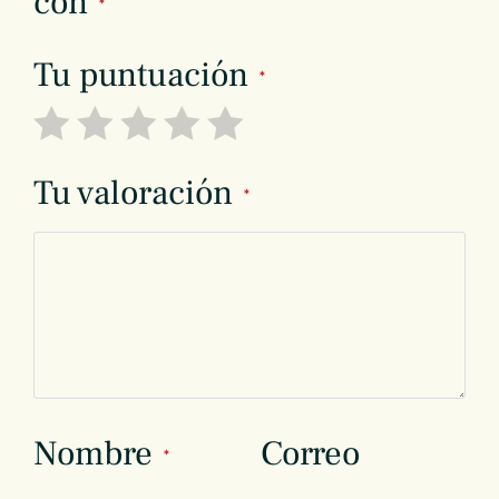
con
*
Tu puntuación
*
Tu valoración
*
Nombre
Correo
*