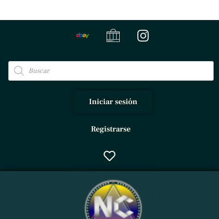
Iniciar sesión
Registrarse