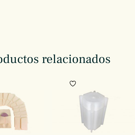
oductos relacionados
a favoritos
Añadir a favoritos