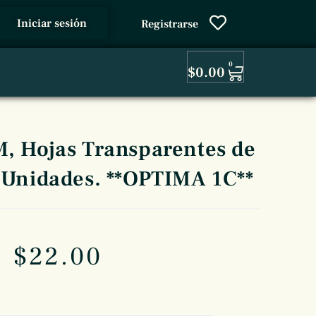
Iniciar sesión
Registrarse
0
$
0.00
Hojas Transparentes de
10 Unidades. **OPTIMA 1C**
$
22.00