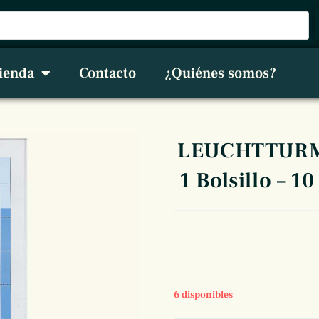
ienda
Contacto
¿Quiénes somos?
LEUCHTTURM, 
1 Bolsillo – 
6 disponibles