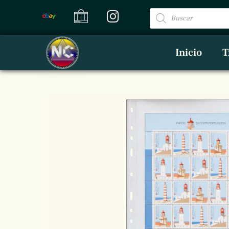
Inicio
T