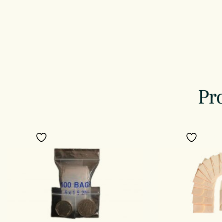
Pr
Añadir a favoritos
Añadir 