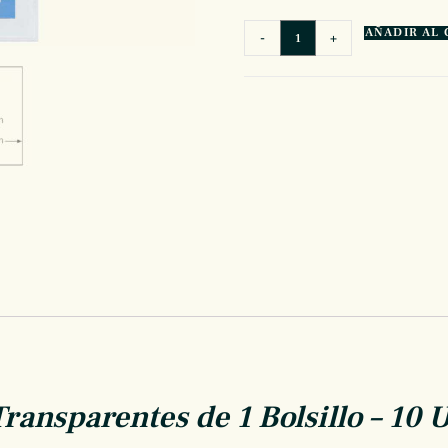
AÑADIR AL 
-
+
nsparentes de 1 Bolsillo – 10 