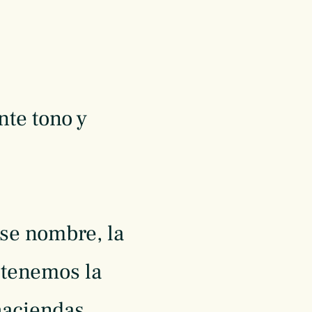
nte tono y
se nombre, la
 tenemos la
 haciendas