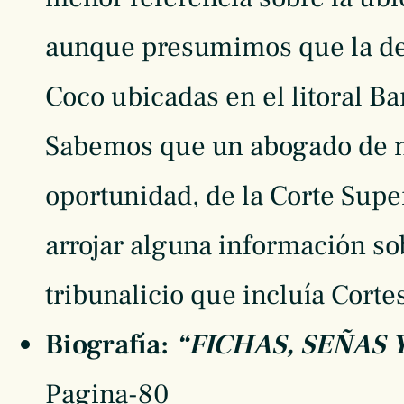
aunque presumimos que la de
Coco ubicadas en el litoral Ba
Sabemos que un abogado de n
oportunidad, de la Corte Supe
arrojar alguna información so
tribunalicio que incluía Cortes
Biografía:
“FICHAS, SEÑAS
Pagina-80