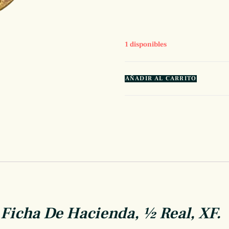
1 disponibles
AÑADIR AL CARRITO
icha De Hacienda, ½ Real, XF.