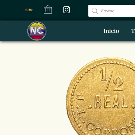
Inicio
T