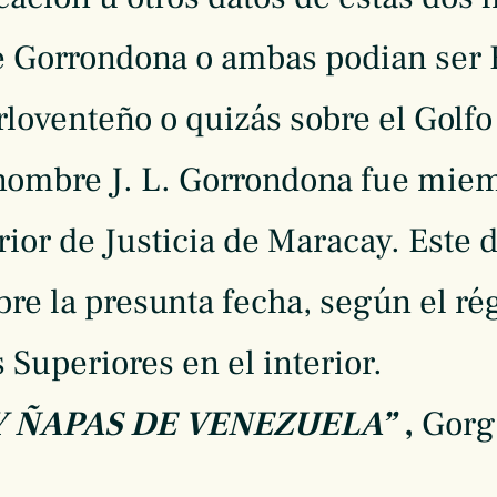
 Gorrondona o ambas podian ser 
rloventeño o quizás sobre el Golfo 
ombre J. L. Gorrondona fue miem
rior de Justicia de Maracay. Este 
bre la presunta fecha, según el r
 Superiores en el interior.
 Y ÑAPAS DE VENEZUELA”
,
Gorg