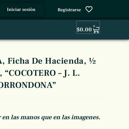
Iniciar sesión
Registrarse
0
$
0.00
 Ficha De Hacienda, ½
F, “COCOTERO – J. L.
ORRONDONA”
 en las manos que en las imagenes.