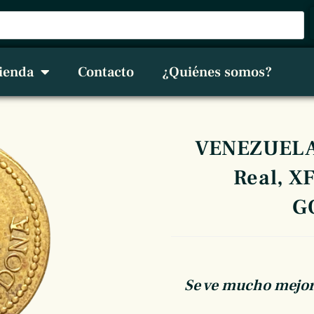
ienda
Contacto
¿Quiénes somos?
VENEZUELA,
Real, X
G
Se ve mucho mejor