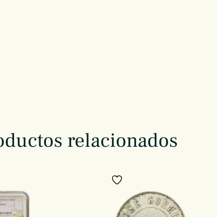
oductos relacionados
a favoritos
Añadir a favoritos