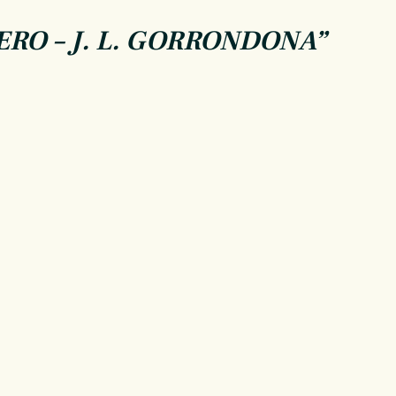
RO – J. L. GORRONDONA”