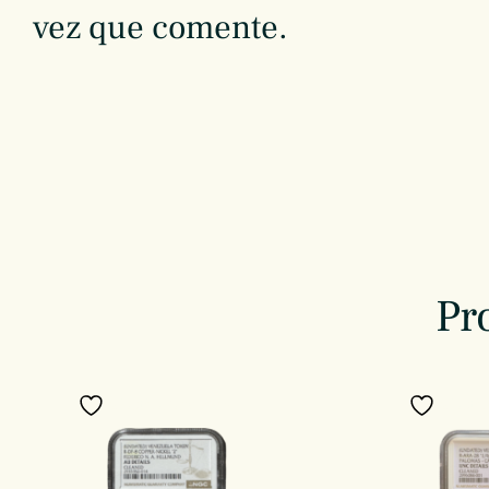
vez que comente.
Pr
Añadir a favoritos
Añadir 