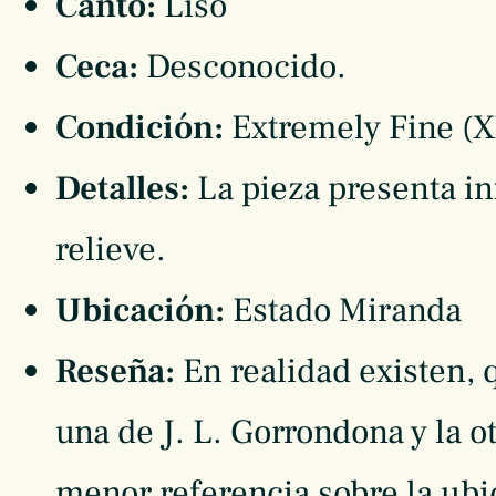
Canto:
Liso
Ceca:
Desconocido.
Condición:
Extremely Fine (X
Detalles:
La pieza presenta in
relieve.
Ubicación:
Estado Miranda
Reseña:
En realidad existen,
una de J. L. Gorrondona y la 
menor referencia sobre la ubi